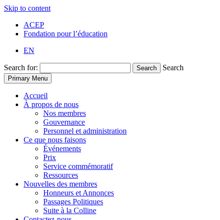
Skip to content
ACEP
Fondation pour l’éducation
EN
Search for:
Search
Search
Primary Menu
Accueil
À propos de nous
Nos membres
Gouvernance
Personnel et administration
Ce que nous faisons
Événements
Prix
Service commémoratif
Ressources
Nouvelles des membres
Honneurs et Annonces
Passages Politiques
Suite à la Colline
Contactez-nous