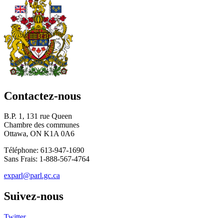
Contactez-nous
B.P. 1, 131 rue Queen
Chambre des communes
Ottawa, ON K1A 0A6
Téléphone: 613-947-1690
Sans Frais: 1-888-567-4764
exparl@parl.gc.ca
Suivez-nous
Twitter