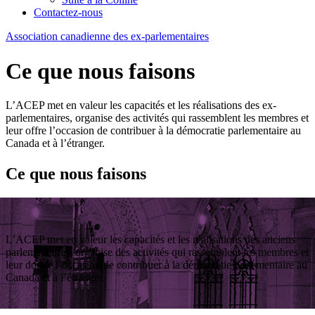
Contactez-nous
Association
canadienne
des
ex-parlementaires
Ce que nous faisons
L’ACEP met en valeur les capacités et les réalisations des ex-
parlementaires, organise des activités qui rassemblent les membres et
leur offre l’occasion de contribuer à la démocratie parlementaire au
Canada et à l’étranger.
Ce que nous faisons
L’ACEP met en valeur les capacités et les réalisations des anciens
parlementaires, organise des activités qui rassemblent les membres et
leur donne l’occasion de contribuer à la démocratie parlementaire au
Canada et à l’étranger.