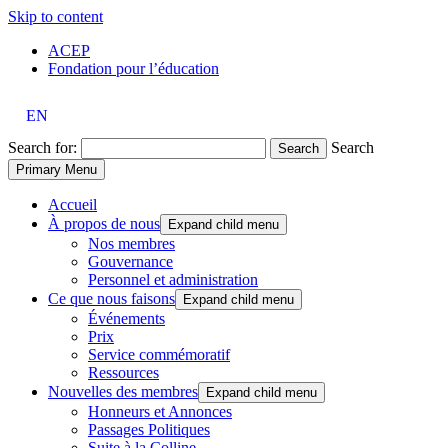
Skip to content
ACEP
Fondation pour l’éducation
EN
Search for:
Search
Search
Primary Menu
Accueil
À propos de nous
Expand child menu
Nos membres
Gouvernance
Personnel et administration
Ce que nous faisons
Expand child menu
Événements
Prix
Service commémoratif
Ressources
Nouvelles des membres
Expand child menu
Honneurs et Annonces
Passages Politiques
Suite à la Colline