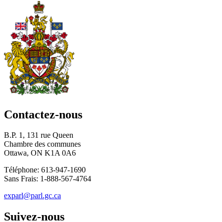
Contactez-nous
B.P. 1, 131 rue Queen
Chambre des communes
Ottawa, ON K1A 0A6
Téléphone: 613-947-1690
Sans Frais: 1-888-567-4764
exparl@parl.gc.ca
Suivez-nous