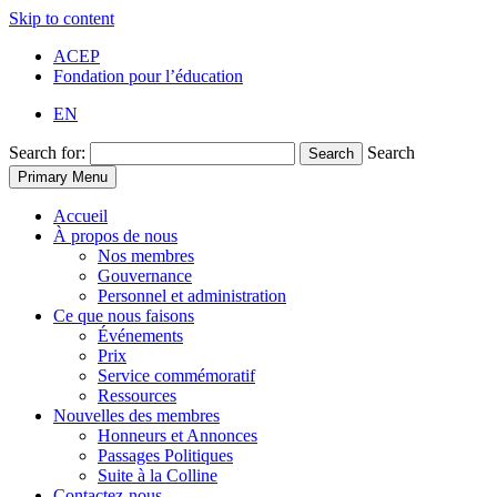
Skip to content
ACEP
Fondation pour l’éducation
EN
Search for:
Search
Search
Primary Menu
Accueil
À propos de nous
Nos membres
Gouvernance
Personnel et administration
Ce que nous faisons
Événements
Prix
Service commémoratif
Ressources
Nouvelles des membres
Honneurs et Annonces
Passages Politiques
Suite à la Colline
Contactez-nous