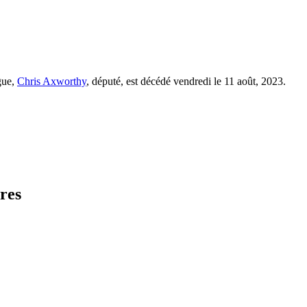
gue,
Chris Axworthy
, député, est décédé vendredi le 11 août, 2023.
res