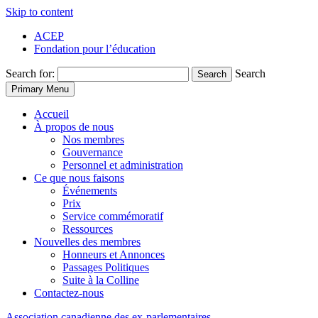
Skip to content
ACEP
Fondation pour l’éducation
Search for:
Search
Search
Primary Menu
Accueil
À propos de nous
Nos membres
Gouvernance
Personnel et administration
Ce que nous faisons
Événements
Prix
Service commémoratif
Ressources
Nouvelles des membres
Honneurs et Annonces
Passages Politiques
Suite à la Colline
Contactez-nous
Association
canadienne
des
ex-parlementaires