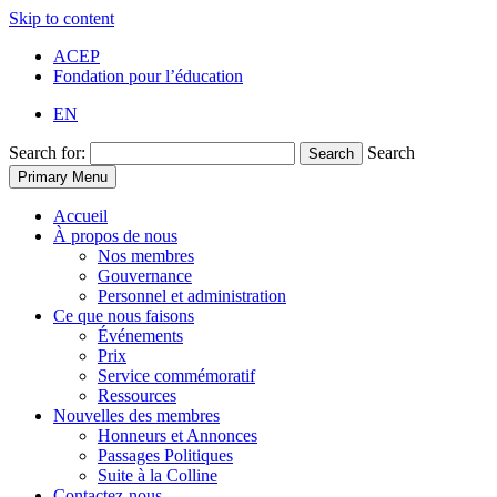
Skip to content
ACEP
Fondation pour l’éducation
EN
Search for:
Search
Search
Primary Menu
Accueil
À propos de nous
Nos membres
Gouvernance
Personnel et administration
Ce que nous faisons
Événements
Prix
Service commémoratif
Ressources
Nouvelles des membres
Honneurs et Annonces
Passages Politiques
Suite à la Colline
Contactez-nous