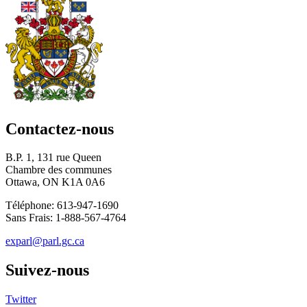
Contactez-nous
B.P. 1, 131 rue Queen
Chambre des communes
Ottawa, ON K1A 0A6
Téléphone: 613-947-1690
Sans Frais: 1-888-567-4764
exparl@parl.gc.ca
Suivez-nous
Twitter