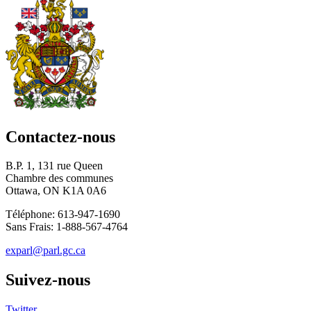
Contactez-nous
B.P. 1, 131 rue Queen
Chambre des communes
Ottawa, ON K1A 0A6
Téléphone: 613-947-1690
Sans Frais: 1-888-567-4764
exparl@parl.gc.ca
Suivez-nous
Twitter