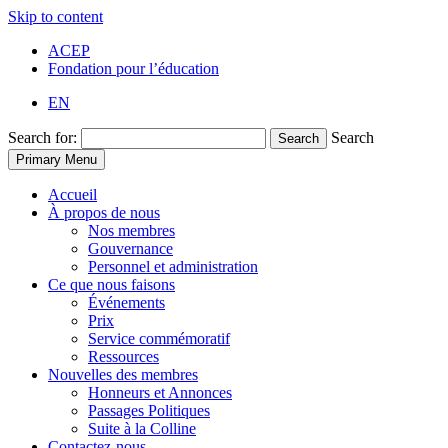
Skip to content
ACEP
Fondation pour l’éducation
EN
Search for:
Search
Search
Primary Menu
Accueil
À propos de nous
Nos membres
Gouvernance
Personnel et administration
Ce que nous faisons
Événements
Prix
Service commémoratif
Ressources
Nouvelles des membres
Honneurs et Annonces
Passages Politiques
Suite à la Colline
Contactez-nous