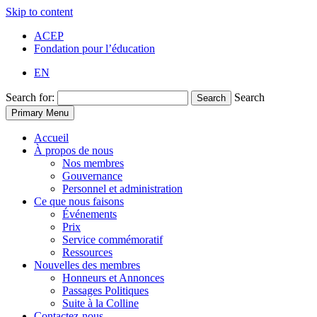
Skip to content
ACEP
Fondation pour l’éducation
EN
Search for:
Search
Search
Primary Menu
Accueil
À propos de nous
Nos membres
Gouvernance
Personnel et administration
Ce que nous faisons
Événements
Prix
Service commémoratif
Ressources
Nouvelles des membres
Honneurs et Annonces
Passages Politiques
Suite à la Colline
Contactez-nous