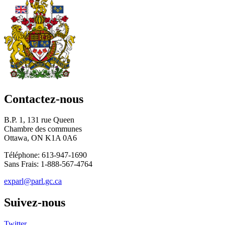
Contactez-nous
B.P. 1, 131 rue Queen
Chambre des communes
Ottawa, ON K1A 0A6
Téléphone: 613-947-1690
Sans Frais: 1-888-567-4764
exparl@parl.gc.ca
Suivez-nous
Twitter