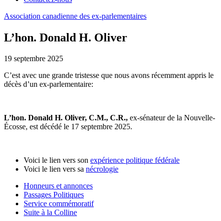
Association
canadienne
des
ex-parlementaires
L’hon. Donald H. Oliver
19 septembre 2025
C’est avec une grande tristesse que nous avons récemment appris le
décès d’un ex-parlementaire:
L’hon. Donald H. Oliver, C.M., C.R.,
ex-sénateur de la Nouvelle-
Écosse, est décédé le 17 septembre 2025.
Voici le lien vers son
expérience politique fédérale
Voici le lien vers sa
nécrologie
Honneurs et annonces
Passages Politiques
Service commémoratif
Suite à la Colline