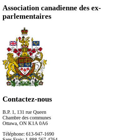
Association canadienne des ex-
parlementaires
Contactez-nous
B.P. 1, 131 rue Queen
Chambre des communes
Ottawa, ON K1A 0A6
Téléphone: 613-947-1690
Sans Frais: 1-888-567-4764