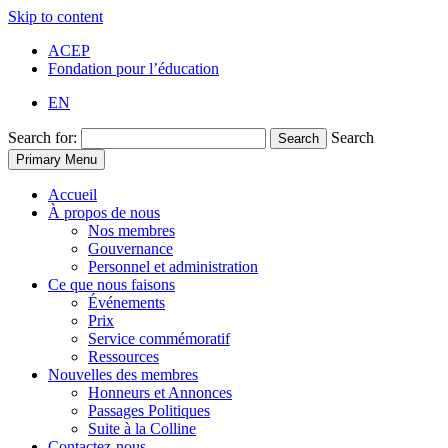
Skip to content
ACEP
Fondation pour l’éducation
EN
Search for:
Search
Search
Primary Menu
Accueil
À propos de nous
Nos membres
Gouvernance
Personnel et administration
Ce que nous faisons
Événements
Prix
Service commémoratif
Ressources
Nouvelles des membres
Honneurs et Annonces
Passages Politiques
Suite à la Colline
Contactez-nous