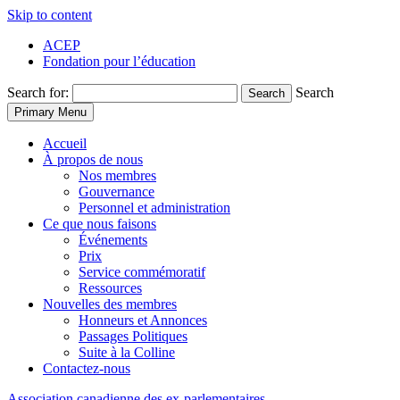
Skip to content
ACEP
Fondation pour l’éducation
Search for:
Search
Search
Primary Menu
Accueil
À propos de nous
Nos membres
Gouvernance
Personnel et administration
Ce que nous faisons
Événements
Prix
Service commémoratif
Ressources
Nouvelles des membres
Honneurs et Annonces
Passages Politiques
Suite à la Colline
Contactez-nous
Association
canadienne
des
ex-parlementaires