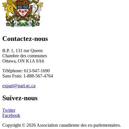
Contactez-nous
B.P. 1, 131 rue Queen
Chambre des communes
Ottawa, ON K1A 0A6
Téléphone: 613-947-1690
Sans Frais: 1-888-567-4764
exparl@parl.gc.ca
Suivez-nous
Twitter
Facebook
Copyright © 2026
Association canadienne des ex-parlementaires
.