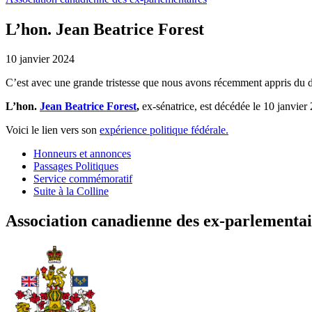
L’hon. Jean Beatrice Forest
10 janvier 2024
C’est avec une grande tristesse que nous avons récemment appris du d
L’hon.
Jean Beatrice Forest
,
ex-sénatrice, est décédée le 10 janvier
Voici le lien vers son
expérience politique fédérale.
Honneurs et annonces
Passages Politiques
Service commémoratif
Suite à la Colline
Association canadienne des ex-parlementai