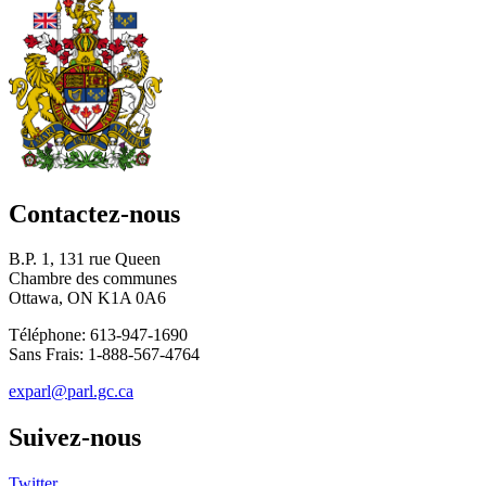
Contactez-nous
B.P. 1, 131 rue Queen
Chambre des communes
Ottawa, ON K1A 0A6
Téléphone: 613-947-1690
Sans Frais: 1-888-567-4764
exparl@parl.gc.ca
Suivez-nous
Twitter