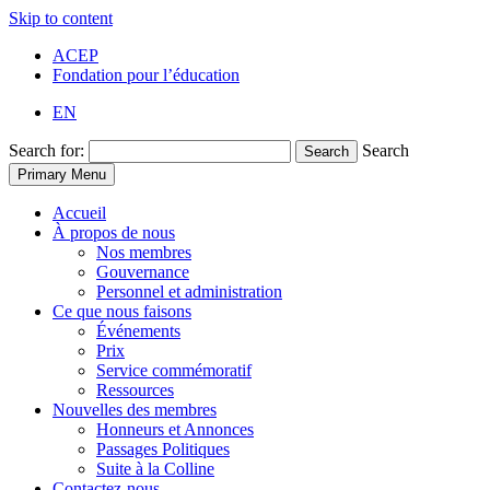
Skip to content
ACEP
Fondation pour l’éducation
EN
Search for:
Search
Search
Primary Menu
Accueil
À propos de nous
Nos membres
Gouvernance
Personnel et administration
Ce que nous faisons
Événements
Prix
Service commémoratif
Ressources
Nouvelles des membres
Honneurs et Annonces
Passages Politiques
Suite à la Colline
Contactez-nous