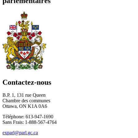
parlementaires
Contactez-nous
B.P. 1, 131 rue Queen
Chambre des communes
Ottawa, ON K1A 0A6
Téléphone: 613-947-1690
Sans Frais: 1-888-567-4764
exparl@parl.gc.ca