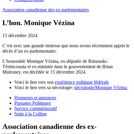
Association
canadienne
des
ex-parlementaires
L’hon. Monique Vézina
15 décembre 2024
C’est avec une grande tristesse que nous avons récemment appris le
décès d’un ex-parlementaire:
L’honorable Monique Vézina, ex-députée de Rimouski-
Témiscouata et ex-ministre dans le gouvernement de Brian
Mulroney, est décédée le 15 décembre 2024.
Voici le lien vers son
expérience politique fédérale
Voici le lien vers sa nécrologie:
nécrologie/Monique Vézina
Honneurs et annonces
Passages Politiques
Service commémoratif
Suite à la Colline
Association canadienne des ex-