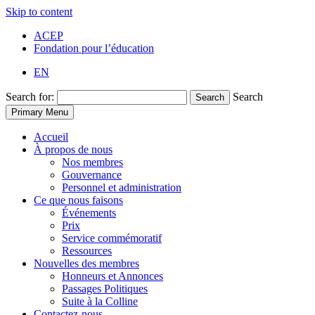
Skip to content
ACEP
Fondation pour l’éducation
EN
Search for:
Search
Search
Primary Menu
Accueil
À propos de nous
Nos membres
Gouvernance
Personnel et administration
Ce que nous faisons
Événements
Prix
Service commémoratif
Ressources
Nouvelles des membres
Honneurs et Annonces
Passages Politiques
Suite à la Colline
Contactez-nous