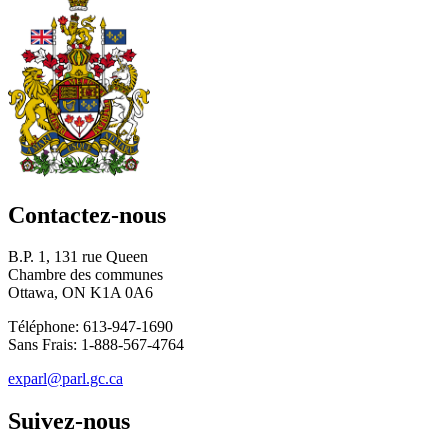
Contactez-nous
B.P. 1, 131 rue Queen
Chambre des communes
Ottawa, ON K1A 0A6
Téléphone: 613-947-1690
Sans Frais: 1-888-567-4764
exparl@parl.gc.ca
Suivez-nous