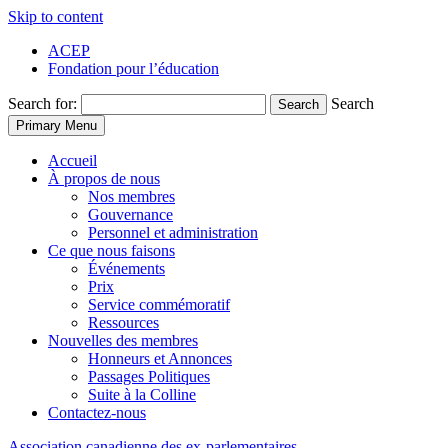
Skip to content
ACEP
Fondation pour l’éducation
Search for:
Search
Search
Primary Menu
Accueil
À propos de nous
Nos membres
Gouvernance
Personnel et administration
Ce que nous faisons
Événements
Prix
Service commémoratif
Ressources
Nouvelles des membres
Honneurs et Annonces
Passages Politiques
Suite à la Colline
Contactez-nous
Association
canadienne
des
ex-parlementaires