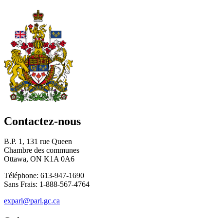
Contactez-nous
B.P. 1, 131 rue Queen
Chambre des communes
Ottawa, ON K1A 0A6
Téléphone: 613-947-1690
Sans Frais: 1-888-567-4764
exparl@parl.gc.ca