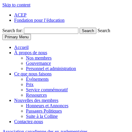
Skip to content
ACEP
Fondation pour l’éducation
Search for:
Search
Search
Primary Menu
Accueil
À propos de nous
Nos membres
Gouvernance
Personnel et administration
Ce que nous faisons
Événements
Prix
Service commémoratif
Ressources
Nouvelles des membres
Honneurs et Annonces
Passages Politiques
Suite à la Colline
Contactez-nous
Association
canadienne
des
ex-parlementaires