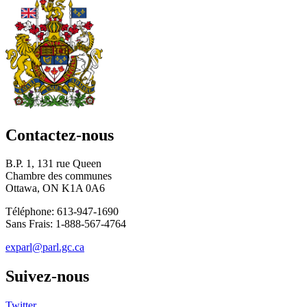
Contactez-nous
B.P. 1, 131 rue Queen
Chambre des communes
Ottawa, ON K1A 0A6
Téléphone: 613-947-1690
Sans Frais: 1-888-567-4764
exparl@parl.gc.ca
Suivez-nous
Twitter