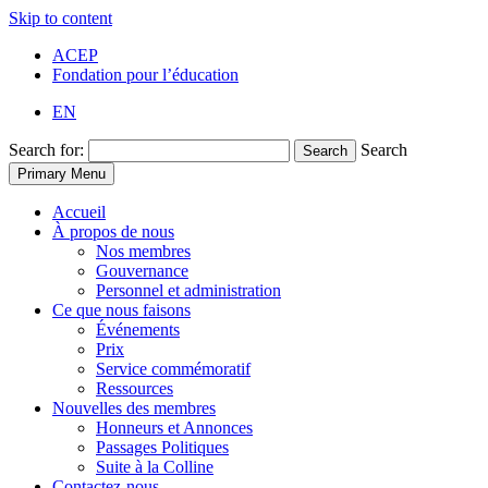
Skip to content
ACEP
Fondation pour l’éducation
EN
Search for:
Search
Search
Primary Menu
Accueil
À propos de nous
Nos membres
Gouvernance
Personnel et administration
Ce que nous faisons
Événements
Prix
Service commémoratif
Ressources
Nouvelles des membres
Honneurs et Annonces
Passages Politiques
Suite à la Colline
Contactez-nous