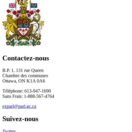
Contactez-nous
B.P. 1, 131 rue Queen
Chambre des communes
Ottawa, ON K1A 0A6
Téléphone: 613-947-1690
Sans Frais: 1-888-567-4764
exparl@parl.gc.ca
Suivez-nous
Twitter