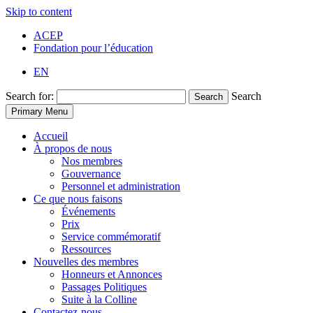
Skip to content
ACEP
Fondation pour l’éducation
EN
Search for:
Search
Search
Primary Menu
Accueil
À propos de nous
Nos membres
Gouvernance
Personnel et administration
Ce que nous faisons
Événements
Prix
Service commémoratif
Ressources
Nouvelles des membres
Honneurs et Annonces
Passages Politiques
Suite à la Colline
Contactez-nous