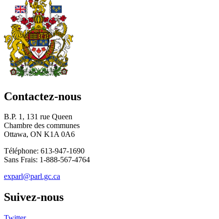
Contactez-nous
B.P. 1, 131 rue Queen
Chambre des communes
Ottawa, ON K1A 0A6
Téléphone: 613-947-1690
Sans Frais: 1-888-567-4764
exparl@parl.gc.ca
Suivez-nous
Twitter