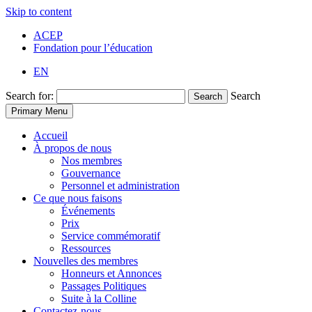
Skip to content
ACEP
Fondation pour l’éducation
EN
Search for:
Search
Search
Primary Menu
Accueil
À propos de nous
Nos membres
Gouvernance
Personnel et administration
Ce que nous faisons
Événements
Prix
Service commémoratif
Ressources
Nouvelles des membres
Honneurs et Annonces
Passages Politiques
Suite à la Colline
Contactez-nous