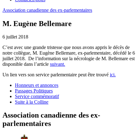
Association
canadienne
des
ex-parlementaires
M. Eugène Bellemare
6 juillet 2018
C’est avec une grande tristesse que nous avons appris le décès de
notre collègue, M. Eugène Bellemare, ex-parlementaire, décédé le 6
juillet 2018. De l’information sur la nécrologie de M. Bellemare est
disponible dans l’article
suivant.
Un lien vers son service parlementaire peut être trouvé
ici.
Honneurs et annonces
Passages Politiques
Service commémoratif
Suite à la Colline
Association canadienne des ex-
parlementaires