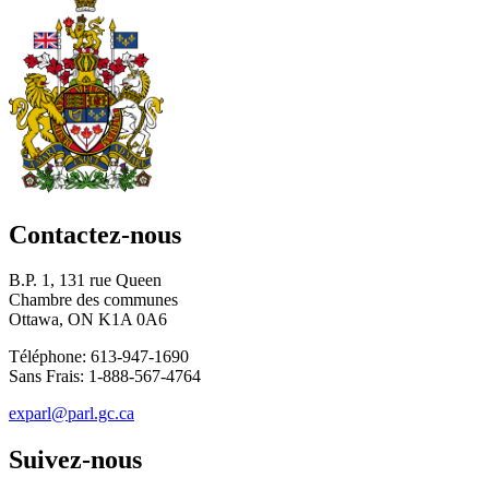
Contactez-nous
B.P. 1, 131 rue Queen
Chambre des communes
Ottawa, ON K1A 0A6
Téléphone: 613-947-1690
Sans Frais: 1-888-567-4764
exparl@parl.gc.ca
Suivez-nous