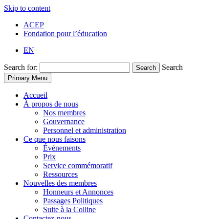
Skip to content
ACEP
Fondation pour l’éducation
EN
Search for:
Search
Search
Primary Menu
Accueil
À propos de nous
Nos membres
Gouvernance
Personnel et administration
Ce que nous faisons
Événements
Prix
Service commémoratif
Ressources
Nouvelles des membres
Honneurs et Annonces
Passages Politiques
Suite à la Colline
Contactez-nous