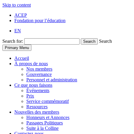
Skip to content
ACEP
Fondation pour l’éducation
EN
Search for:
Search
Search
Primary Menu
Accueil
À propos de nous
Nos membres
Gouvernance
Personnel et administration
Ce que nous faisons
Événements
Prix
Service commémoratif
Ressources
Nouvelles des membres
Honneurs et Annonces
Passages Politiques
Suite à la Colline
Contactez-nous