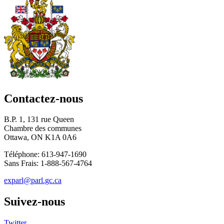
Contactez-nous
B.P. 1, 131 rue Queen
Chambre des communes
Ottawa, ON K1A 0A6
Téléphone: 613-947-1690
Sans Frais: 1-888-567-4764
exparl@parl.gc.ca
Suivez-nous
Twitter