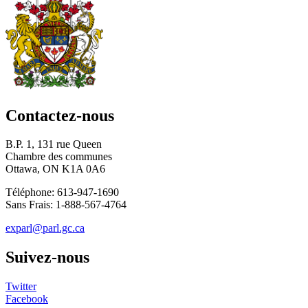
Contactez-nous
B.P. 1, 131 rue Queen
Chambre des communes
Ottawa, ON K1A 0A6
Téléphone: 613-947-1690
Sans Frais: 1-888-567-4764
exparl@parl.gc.ca
Suivez-nous
Twitter
Facebook