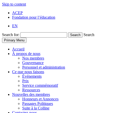
Skip to content
ACEP
Fondation pour l’éducation
EN
Search for:
Search
Search
Primary Menu
Accueil
À propos de nous
Nos membres
Gouvernance
Personnel et administration
Ce que nous faisons
Événements
Prix
Service commémoratif
Ressources
Nouvelles des membres
Honneurs et Annonces
Passages Politiques
Suite à la Colline
Contactez-nous