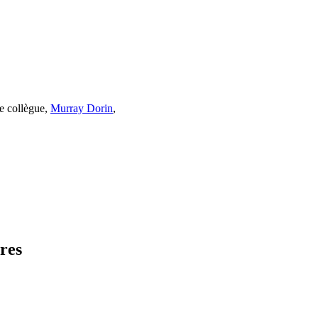
re collègue,
Murray Dorin
,
res