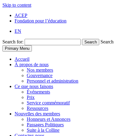
Skip to content
ACEP
Fondation pour l’éducation
EN
Search for:
Search
Search
Primary Menu
Accueil
À propos de nous
Nos membres
Gouvernance
Personnel et administration
Ce que nous faisons
Événements
Prix
Service commémoratif
Ressources
Nouvelles des membres
Honneurs et Annonces
Passages Politiques
Suite à la Colline
Contactez-nous