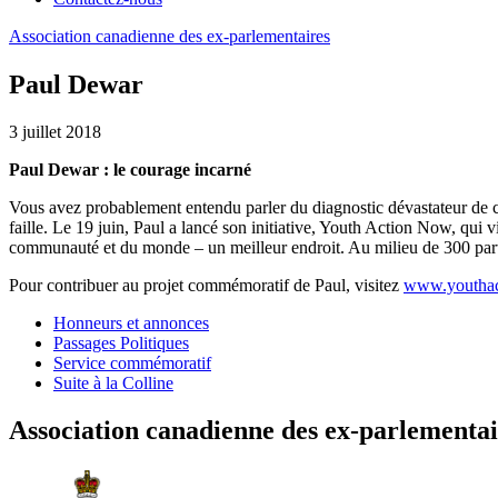
Association
canadienne
des
ex-parlementaires
Paul Dewar
3 juillet 2018
Paul Dewar : le courage incarné
Vous avez probablement entendu parler du diagnostic dévastateur de ca
faille. Le 19 juin, Paul a lancé son initiative, Youth Action Now, qui v
communauté et du monde – un meilleur endroit. Au milieu de 300 parti
Pour contribuer au projet commémoratif de Paul, visitez
www.youthac
Honneurs et annonces
Passages Politiques
Service commémoratif
Suite à la Colline
Association canadienne des ex-parlementai