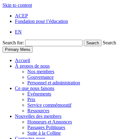
Skip to content
ACEP
Fondation pour l’éducation
EN
Search for:
Search
Search
Primary Menu
Accueil
À propos de nous
Nos membres
Gouvernance
Personnel et administration
Ce que nous faisons
Événements
Prix
Service commémoratif
Ressources
Nouvelles des membres
Honneurs et Annonces
Passages Politiques
Suite à la Colline
Contactez-nous