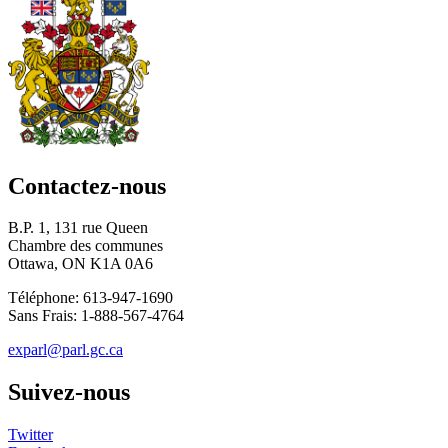
Contactez-nous
B.P. 1, 131 rue Queen
Chambre des communes
Ottawa, ON K1A 0A6
Téléphone: 613-947-1690
Sans Frais: 1-888-567-4764
exparl@parl.gc.ca
Suivez-nous
Twitter