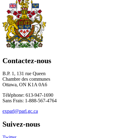
Contactez-nous
B.P. 1, 131 rue Queen
Chambre des communes
Ottawa, ON K1A 0A6
Téléphone: 613-947-1690
Sans Frais: 1-888-567-4764
exparl@parl.gc.ca
Suivez-nous
Twitter