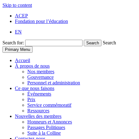
Skip to content
ACEP
Fondation pour l’éducation
EN
Search for:
Search
Search
Primary Menu
Accueil
À propos de nous
Nos membres
Gouvernance
Personnel et administration
Ce que nous faisons
Événements
Prix
Service commémoratif
Ressources
Nouvelles des membres
Honneurs et Annonces
Passages Politiques
Suite à la Colline
Contactez-nous