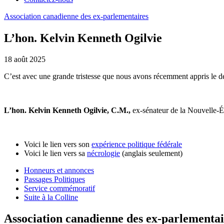
Association
canadienne
des
ex-parlementaires
L’hon. Kelvin Kenneth Ogilvie
18 août 2025
C’est avec une grande tristesse que nous avons récemment appris le d
L’hon. Kelvin Kenneth Ogilvie, C.M.,
ex-sénateur de la Nouvelle-Éc
Voici le lien vers son
expérience politique fédérale
Voici le lien vers sa
nécrologie
(anglais seulement)
Honneurs et annonces
Passages Politiques
Service commémoratif
Suite à la Colline
Association canadienne des ex-parlementai