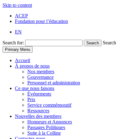
Skip to content
ACEP
Fondation pour l’éducation
EN
Search for:
Search
Search
Primary Menu
Accueil
À propos de nous
Nos membres
Gouvernance
Personnel et administration
Ce que nous faisons
Événements
Prix
Service commémoratif
Ressources
Nouvelles des membres
Honneurs et Annonces
Passages Politiques
Suite à la Colline
Contactez-nous