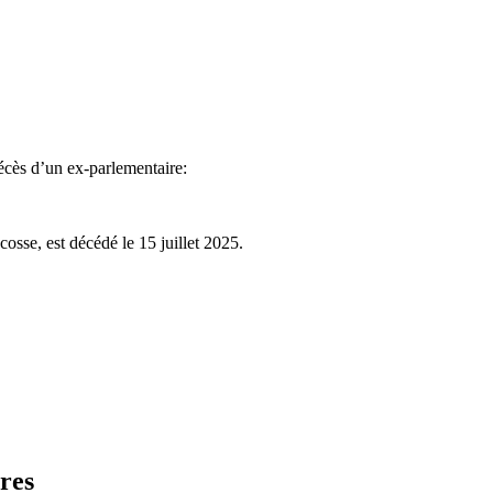
écès d’un ex-parlementaire:
osse, est décédé le 15 juillet 2025.
res