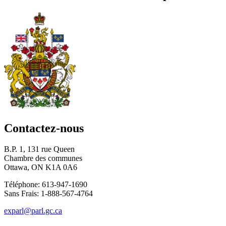
Contactez-nous
B.P. 1, 131 rue Queen
Chambre des communes
Ottawa, ON K1A 0A6
Téléphone: 613-947-1690
Sans Frais: 1-888-567-4764
exparl@parl.gc.ca